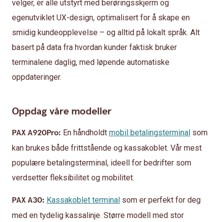
velger, er alle utstyrt med berøringsskjerm og
egenutviklet UX-design, optimalisert for å skape en
smidig kundeopplevelse – og alltid på lokalt språk. Alt
basert på data fra hvordan kunder faktisk bruker
terminalene daglig, med løpende automatiske
oppdateringer.
Oppdag våre modeller
PAX A920Pro:
En håndholdt
mobil betalingsterminal
som
kan brukes både frittstående og kassakoblet. Vår mest
populære betalingsterminal, ideell for bedrifter som
verdsetter fleksibilitet og mobilitet.
PAX A30:
Kassakoblet terminal
som er perfekt for deg
med en tydelig kassalinje. Større modell med stor