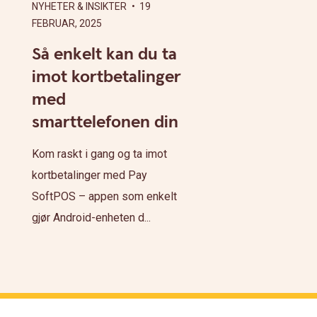
NYHETER & INSIKTER
• 19
FEBRUAR, 2025
Så enkelt kan du ta
imot kortbetalinger
med
smarttelefonen din
Kom raskt i gang og ta imot
kortbetalinger med Pay
SoftPOS – appen som enkelt
gjør Android-enheten d...