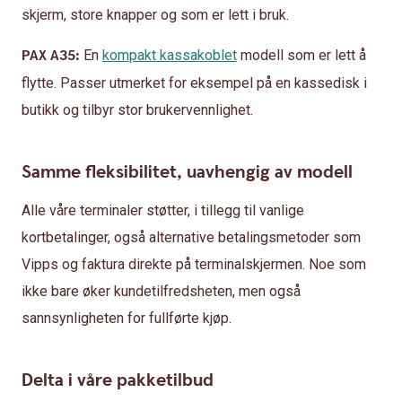
skjerm, store knapper og som er lett i bruk.
PAX A35:
En
kompakt kassakoblet
modell som er lett å
flytte. Passer utmerket for eksempel på en kassedisk i
butikk og tilbyr stor brukervennlighet.
Samme fleksibilitet, uavhengig av modell
Alle våre terminaler støtter, i tillegg til vanlige
kortbetalinger, også alternative betalingsmetoder som
Vipps og faktura direkte på terminalskjermen. Noe som
ikke bare øker kundetilfredsheten, men også
sannsynligheten for fullførte kjøp.
Delta i våre pakketilbud