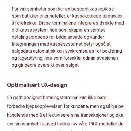
For virksomheter som har en bestemt kasseplass,
som butikker eller hoteller, er kassakoblede terminaler
å foretrekke. Disse terminalene integreres direkte med
ditt kassesystem, noe som skaper en sømløs
betalingsprosess for både ansatte og kunder.
Integreringen med kassesystemet betyr også at
salgsdata automatisk kan synkroniseres for bokføring
og lagerstyring, noe som forenkler administrasjonen
og gir bedre oversikt over salget.
Optimalisert UX-design
En godt designet betalingsterminal kan ikke bare
forbedre kjøpsopplevelsen for kundene, men også hjelpe
handlende med å effektivisere sine transaksjoner og øke
sin lønnsomhet. Uansett hvilken av våre PAX-modeller du