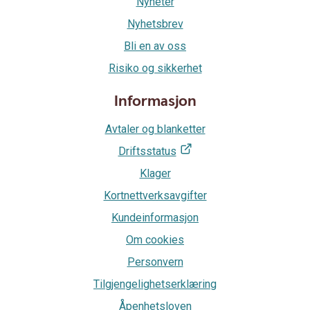
Nyheter
Nyhetsbrev
Bli en av oss
Risiko og sikkerhet
Informasjon
Avtaler og blanketter
Driftsstatus
Klager
Kortnettverksavgifter
Kundeinformasjon
Om cookies
Personvern
Tilgjengelighetserklæring
Åpenhetsloven