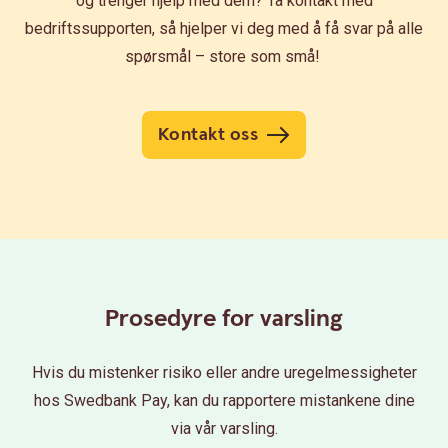
og trenger hjelp med dem? Ta kontakt med
bedriftssupporten, så hjelper vi deg med å få svar på alle
spørsmål – store som små!
Kontakt oss
Prosedyre for varsling
Hvis du mistenker risiko eller andre uregelmessigheter
hos Swedbank Pay, kan du rapportere mistankene dine
via vår varsling.