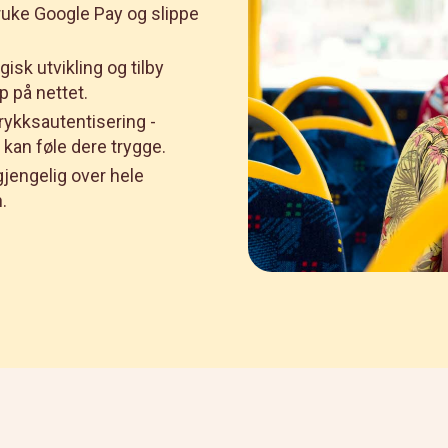
ruke Google Pay og slippe
gisk utvikling og tilby
p på nettet.
rykksautentisering -
r kan føle dere trygge.
gjengelig over hele
.