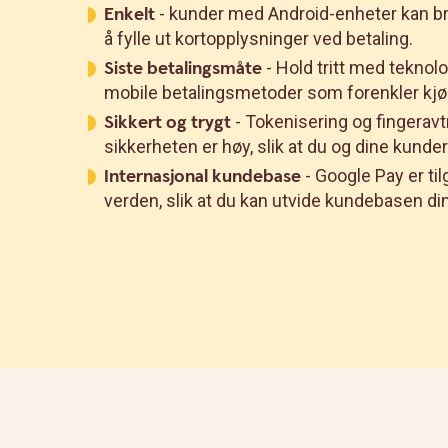
Enkelt
- kunder med Android-enheter kan b
å fylle ut kortopplysninger ved betaling.
Siste betalingsmåte
- Hold tritt med teknolo
mobile betalingsmetoder som forenkler kjø
Sikkert og trygt
- Tokenisering og fingeravt
sikkerheten er høy, slik at du og dine kunde
Internasjonal kundebase
- Google Pay er til
verden, slik at du kan utvide kundebasen din