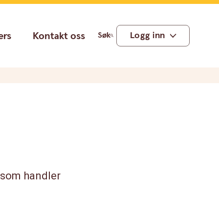
ers
Kontakt oss
Logg inn
Søk
 som handler