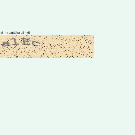
st inn captcha på nytt