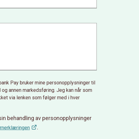
bank Pay bruker mine personopplysninger til
ud og annen markedsføring. Jeg kan når som
kket via lenken som følger med i hver
in behandling av personopplysninger
.
rnerklæringen