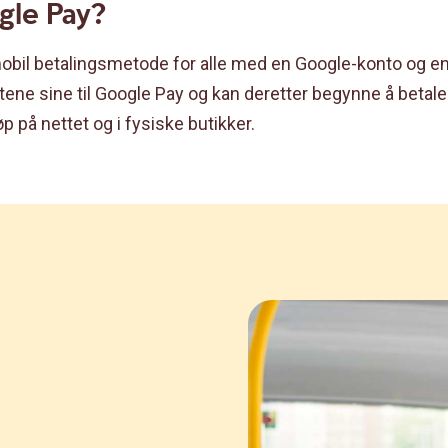
gle Pay?
obil betalingsmetode for alle med en Google-konto og en
tene sine til Google Pay og kan deretter begynne å betal
p på nettet og i fysiske butikker.