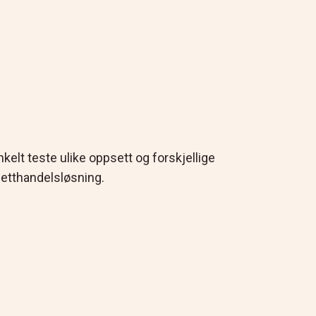
kelt teste ulike oppsett og forskjellige
netthandelsløsning.