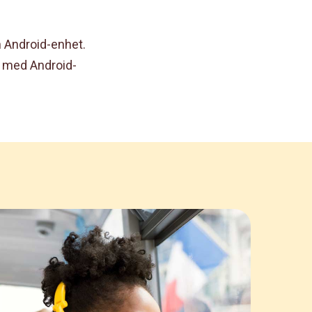
 Android-enhet.
e med Android-