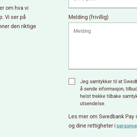
er om hva vi
p. Vi ser på
Melding (frivillig)
ner den riktige
Jeg samtykker til at Swed
å sende informasjon, tilb
helst trekke tilbake samty
utsendelse.
Les mer om Swedbank Pay s
og dine rettigheter i
personve