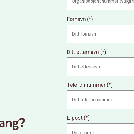
Fornavn
Ditt etternavn
Telefonnummer
E-post
gang?