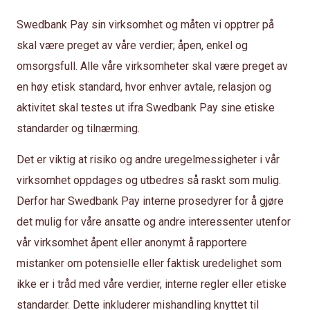
Swedbank Pay sin virksomhet og måten vi opptrer på
skal være preget av våre verdier; åpen, enkel og
omsorgsfull. Alle våre virksomheter skal være preget av
en høy etisk standard, hvor enhver avtale, relasjon og
aktivitet skal testes ut ifra Swedbank Pay sine etiske
standarder og tilnærming.
Det er viktig at risiko og andre uregelmessigheter i vår
virksomhet oppdages og utbedres så raskt som mulig.
Derfor har Swedbank Pay interne prosedyrer for å gjøre
det mulig for våre ansatte og andre interessenter utenfor
vår virksomhet åpent eller anonymt å rapportere
mistanker om potensielle eller faktisk uredelighet som
ikke er i tråd med våre verdier, interne regler eller etiske
standarder. Dette inkluderer mishandling knyttet til