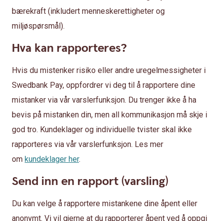
bærekraft (inkludert menneskerettigheter og
miljøspørsmål).
Hva kan rapporteres?
Hvis du mistenker risiko eller andre uregelmessigheter i
Swedbank Pay, oppfordrer vi deg til å rapportere dine
mistanker via vår varslerfunksjon. Du trenger ikke å ha
bevis på mistanken din, men all kommunikasjon må skje i
god tro. Kundeklager og individuelle tvister skal ikke
rapporteres via vår varslerfunksjon. Les mer
om
kundeklager her
.
Send inn en rapport (varsling)
Du kan velge å rapportere mistankene dine åpent eller
anonymt. Vi vil gjerne at du rapporterer åpent ved å oppgi