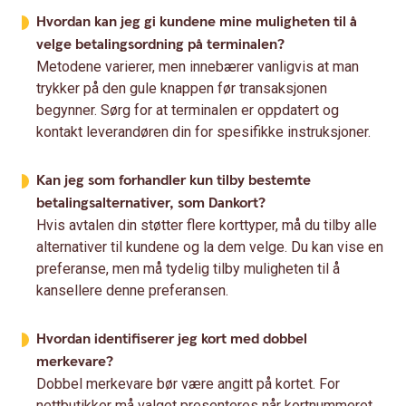
Hvordan kan jeg gi kundene mine muligheten til å
velge betalingsordning på terminalen?
Metodene varierer, men innebærer vanligvis at man
trykker på den gule knappen før transaksjonen
begynner. Sørg for at terminalen er oppdatert og
kontakt leverandøren din for spesifikke instruksjoner.
Kan jeg som forhandler kun tilby bestemte
betalingsalternativer, som Dankort?
Hvis avtalen din støtter flere korttyper, må du tilby alle
alternativer til kundene og la dem velge. Du kan vise en
preferanse, men må tydelig tilby muligheten til å
kansellere denne preferansen.
Hvordan identifiserer jeg kort med dobbel
merkevare?
Dobbel merkevare bør være angitt på kortet. For
nettbutikker må valget presenteres når kortnummeret