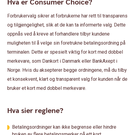
Hva er Consumer Choice?
Forbrukervalg sikrer at forbrukerne har rett til transparens
og tilgjengelighet, slik at de kan ta informerte valg. Dette
oppnås ved å kreve at forhandlere tilbyr kundene
muligheten til å velge sin foretrukne betalingsordning på
terminalen. Dette er spesielt viktig for kort med dobbel
merkevare, som Dankort i Danmark eller BankAxept i
Norge. Hvis du aksepterer begge ordningene, må du tilby
et konsekvent, klart og transparent valg for kunden når de
bruker et kort med dobbel merkevare.
Hva sier reglene?
Betalingsordninger kan ikke begrense eller hindre
bruken av flere betalingsmerker på ett kort.