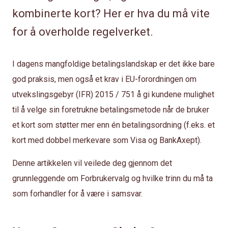
kombinerte kort? Her er hva du må vite
for å overholde regelverket.
I dagens mangfoldige betalingslandskap er det ikke bare
god praksis, men også et krav i EU-forordningen om
utvekslingsgebyr (IFR) 2015 / 751 å gi kundene mulighet
til å velge sin foretrukne betalingsmetode når de bruker
et kort som støtter mer enn én betalingsordning (f.eks. et
kort med dobbel merkevare som Visa og BankAxept).
Denne artikkelen vil veilede deg gjennom det
grunnleggende om Forbrukervalg og hvilke trinn du må ta
som forhandler for å være i samsvar.