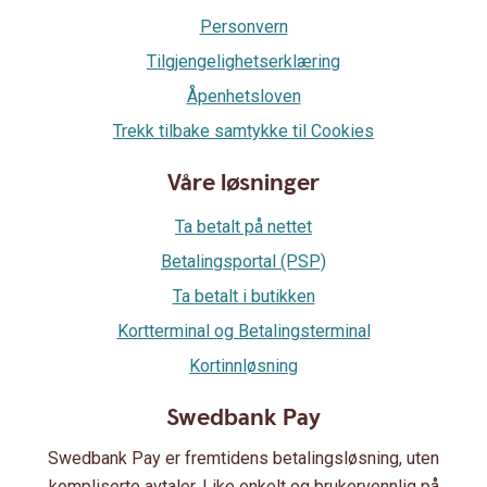
Personvern
Tilgjengelighetserklæring
Åpenhetsloven
Trekk tilbake samtykke til Cookies
Våre løsninger
Ta betalt på nettet
Betalingsportal (PSP)
Ta betalt i butikken
Kortterminal og Betalingsterminal
Kortinnløsning
Swedbank Pay
Swedbank Pay er fremtidens betalingsløsning, uten
kompliserte avtaler. Like enkelt og brukervennlig på