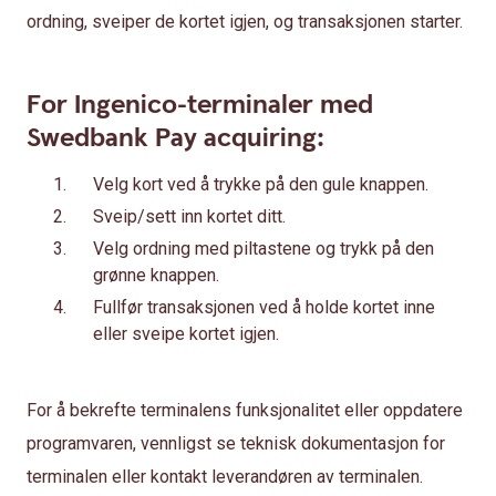
ordning, sveiper de kortet igjen, og transaksjonen starter.
For Ingenico-terminaler med
Swedbank Pay acquiring:
Velg kort ved å trykke på den gule knappen.
Sveip/sett inn kortet ditt.
Velg ordning med piltastene og trykk på den
grønne knappen.
Fullfør transaksjonen ved å holde kortet inne
eller sveipe kortet igjen.
For å bekrefte terminalens funksjonalitet eller oppdatere
programvaren, vennligst se teknisk dokumentasjon for
terminalen eller kontakt leverandøren av terminalen.