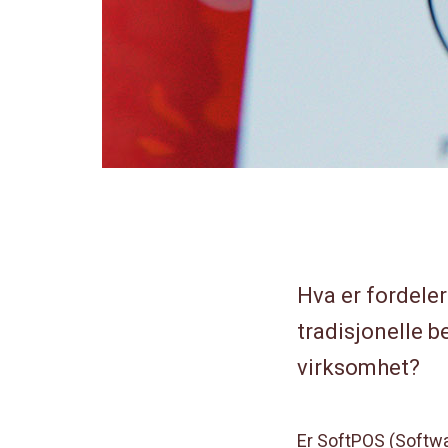
Hva er fordele
tradisjonelle b
virksomhet?
Er SoftPOS (Softwar