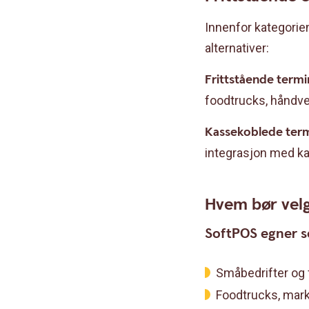
Innenfor kategorie
alternativer:
Frittstående termi
foodtrucks, håndve
Kassekoblede term
integrasjon med ka
Hvem bør velg
SoftPOS egner se
Småbedrifter og 
Foodtrucks, mark