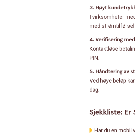
3. Høyt kundetryk
I virksomheter med 
med strømtilførsel
4. Verifisering me
Kontaktløse betalin
PIN.
5. Håndtering av s
Ved høye beløp kan 
dag.
Sjekkliste: Er
Har du en mobil v