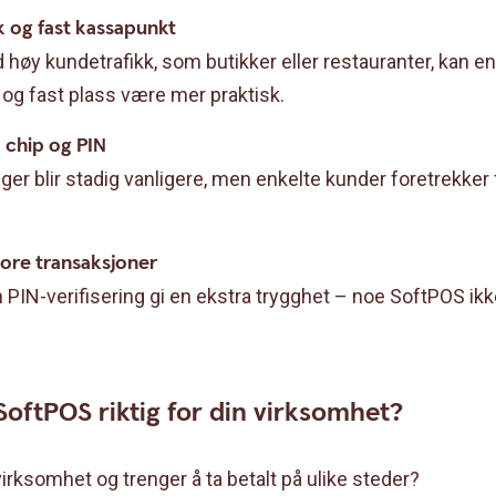
k og fast kassapunkt
høy kundetrafikk, som butikker eller restauranter, kan en
 og fast plass være mer praktisk.
d chip og PIN
ger blir stadig vanligere, men enkelte kunder foretrekker 
tore transaksjoner
PIN-verifisering gi en ekstra trygghet – noe SoftPOS ikke a
 SoftPOS riktig for din virksomhet?
irksomhet og trenger å ta betalt på ulike steder?