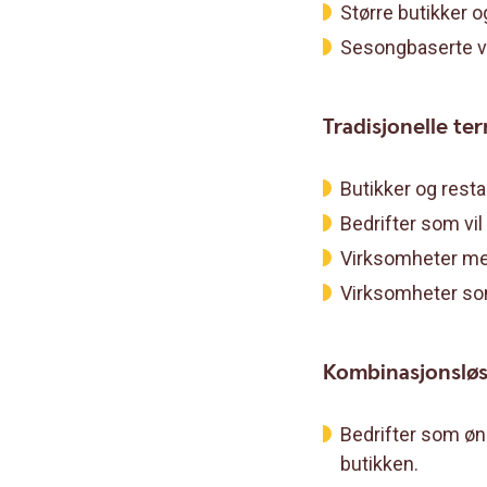
Større butikker 
Sesongbaserte v
Tradisjonelle te
Butikker og rest
Bedrifter som vil
Virksomheter me
Virksomheter som
Kombinasjonsløs
Bedrifter som øns
butikken.