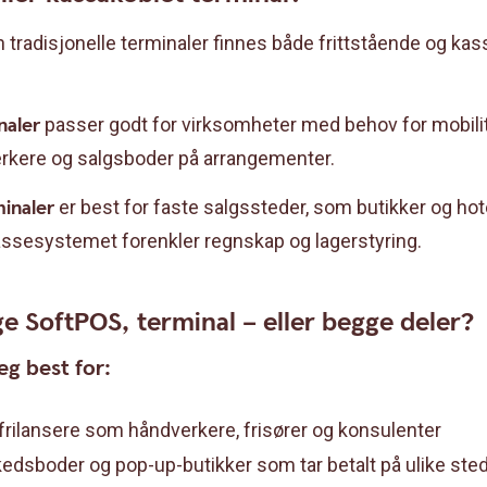
n tradisjonelle terminaler finnes både frittstående og ka
naler
passer godt for virksomheter med behov for mobili
rkere og salgsboder på arrangementer.
inaler
er best for faste salgssteder, som butikker og hote
ssesystemet forenkler regnskap og lagerstyring.
e SoftPOS, terminal – eller begge deler?
g best for:
frilansere som håndverkere, frisører og konsulenter
edsboder og pop-up-butikker som tar betalt på ulike ste