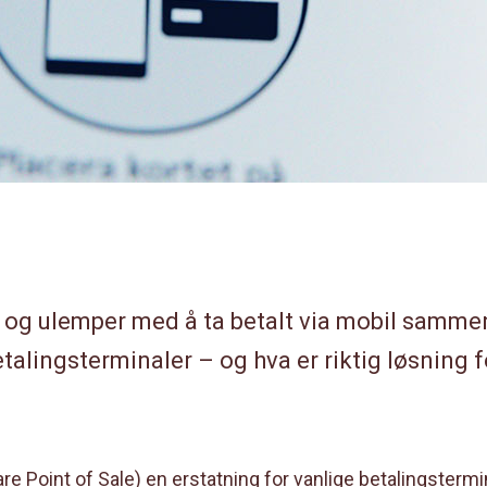
r og ulemper med å ta betalt via mobil samm
etalingsterminaler – og hva er riktig løsning f
e Point of Sale) en erstatning for vanlige betalingstermina