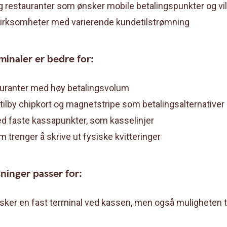
og restauranter som ønsker mobile betalingspunkter og vi
irksomheter med varierende kundetilstrømning
rminaler er bedre for:
auranter med høy betalingsvolum
 tilby chipkort og magnetstripe som betalingsalternativer
d faste kassapunkter, som kasselinjer
 trenger å skrive ut fysiske kvitteringer
ninger passer for:
ker en fast terminal ved kassen, men også muligheten til 