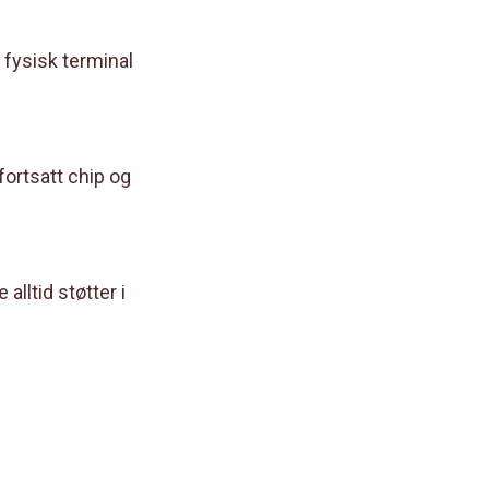
 fysisk terminal
fortsatt chip og
lltid støtter i