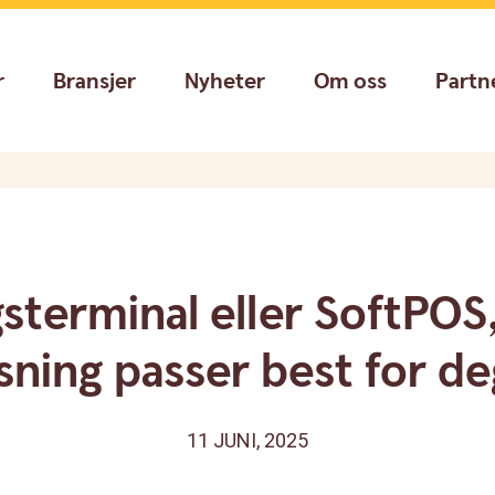
r
Bransjer
Nyheter
Om oss
Partn
gsterminal eller SoftPOS,
sning passer best for d
11 JUNI, 2025