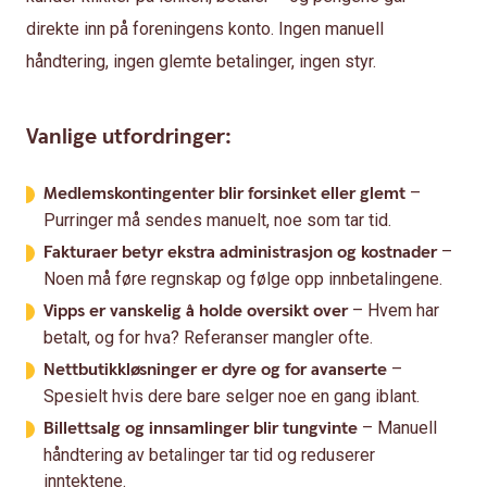
direkte inn på foreningens konto. Ingen manuell
håndtering, ingen glemte betalinger, ingen styr.
Vanlige utfordringer:
Medlemskontingenter blir forsinket eller glemt
–
Purringer må sendes manuelt, noe som tar tid.
Fakturaer betyr ekstra administrasjon og kostnader
–
Noen må føre regnskap og følge opp innbetalingene.
Vipps er vanskelig å holde oversikt over
– Hvem har
betalt, og for hva? Referanser mangler ofte.
Nettbutikkløsninger er dyre og for avanserte
–
Spesielt hvis dere bare selger noe en gang iblant.
Billettsalg og innsamlinger blir tungvinte
– Manuell
håndtering av betalinger tar tid og reduserer
inntektene.