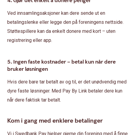
4. Gjør det enkelt å donere penger
Ved innsamlingsaksjoner kan dere sende ut en
betalingslenke eller legge den på foreningens nettside.
Støttespillere kan da enkelt donere med kort – uten
registrering eller app.
5. Ingen faste kostnader – betal kun når dere
bruker løsningen
Hvis dere bare tar betalt av og til, er det unødvendig med
dyre faste løsninger. Med Pay By Link betaler dere kun
når dere faktisk tar betalt.
Kom i gang med enklere betalinger
Vi i Swedbank Pay hjelper gjerne din forening med å finne