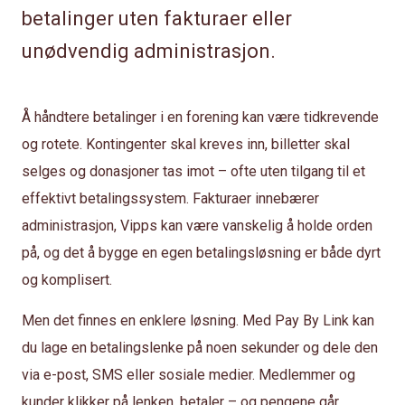
betalinger uten fakturaer eller
unødvendig administrasjon.
Å håndtere betalinger i en forening kan være tidkrevende
og rotete. Kontingenter skal kreves inn, billetter skal
selges og donasjoner tas imot – ofte uten tilgang til et
effektivt betalingssystem. Fakturaer innebærer
administrasjon, Vipps kan være vanskelig å holde orden
på, og det å bygge en egen betalingsløsning er både dyrt
og komplisert.
Men det finnes en enklere løsning. Med Pay By Link kan
du lage en betalingslenke på noen sekunder og dele den
via e-post, SMS eller sosiale medier. Medlemmer og
kunder klikker på lenken, betaler – og pengene går