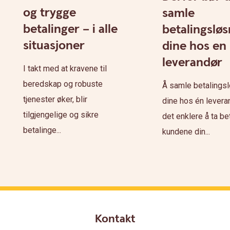
og trygge
samle
betalinger – i alle
betalingslø
situasjoner
dine hos en
leverandør
I takt med at kravene til
beredskap og robuste
Å samle betalings
tjenester øker, blir
dine hos én levera
tilgjengelige og sikre
det enklere å ta bet
betalinge...
kundene din...
Kontakt