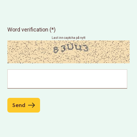
Word verification
Last inn captcha på nytt
Send