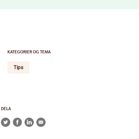
KATEGORIER OG TEMA
Tips
DELA
Twitter
Facebook
LinkedIn
E-
post