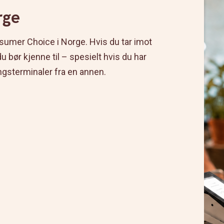
rge
sumer Choice i Norge. Hvis du tar imot
du bør kjenne til – spesielt hvis du har
ingsterminaler fra en annen.