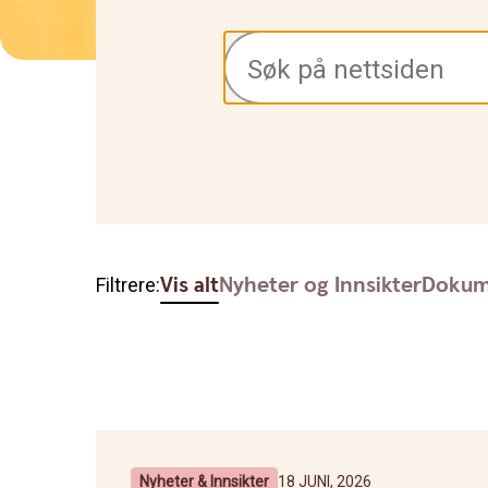
Vis alt
Nyheter og Innsikter
Dokum
Filtrere:
Nyheter & Innsikter
18 JUNI, 2026