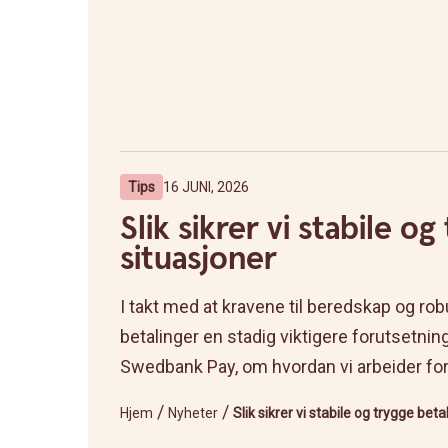
Tips
16 JUNI, 2026
Slik sikrer vi stabile og
situasjoner
I takt med at kravene til beredskap og robu
betalinger en stadig viktigere forutsetnin
Swedbank Pay, om hvordan vi arbeider for å
/
/
Hjem
Nyheter
Slik sikrer vi stabile og trygge beta