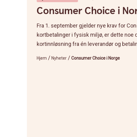
Consumer Choice i No
Fra 1. september gjelder nye krav for Con
kortbetalinger i fysisk miljø, er dette noe 
kortinnløsning fra én leverandør og betal
/
/
Hjem
Nyheter
Consumer Choice i Norge