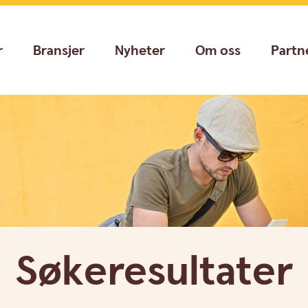
r
Bransjer
Nyheter
Om oss
Partn
Søkeresultater