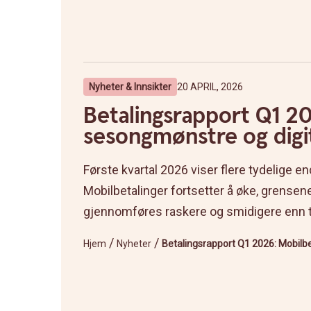
Nyheter & Innsikter
20 APRIL, 2026
Betalingsrapport Q1 20
sesongmønstre og dig
Første kvartal 2026 viser flere tydelige e
Mobilbetalinger fortsetter å øke, grensene
gjennomføres raskere og smidigere enn tidl
/
/
Hjem
Nyheter
Betalingsrapport Q1 2026: Mobilb