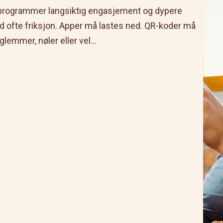
tsprogrammer langsiktig engasjement og dypere
tid ofte friksjon. Apper må lastes ned. QR-koder må
emmer, nøler eller vel...