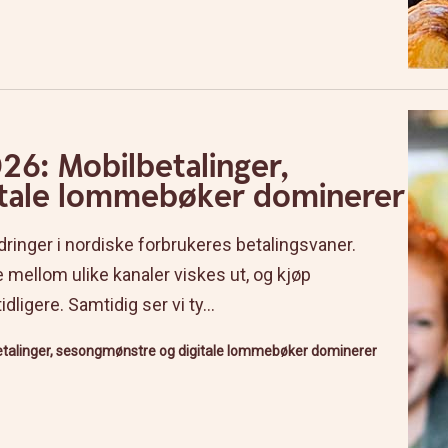
26: Mobilbetalinger,
itale lommebøker dominerer
ndringer i nordiske forbrukeres betalingsvaner.
 mellom ulike kanaler viskes ut, og kjøp
igere. Samtidig ser vi ty...
etalinger, sesongmønstre og digitale lommebøker dominerer