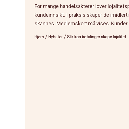
For mange handelsaktører lover lojalite
kundeinnsikt. I praksis skaper de imidler
skannes. Medlemskort må vises. Kunder gl
/
/
Hjem
Nyheter
Slik kan betalinger skape lojalitet