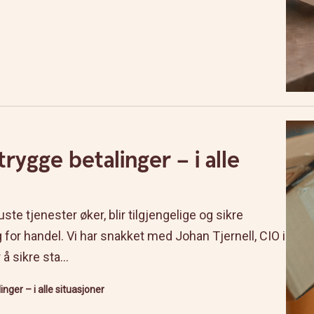
 trygge betalinger – i alle
ste tjenester øker, blir tilgjengelige og sikre
g for handel. Vi har snakket med Johan Tjernell, CIO i
 sikre sta...
linger – i alle situasjoner